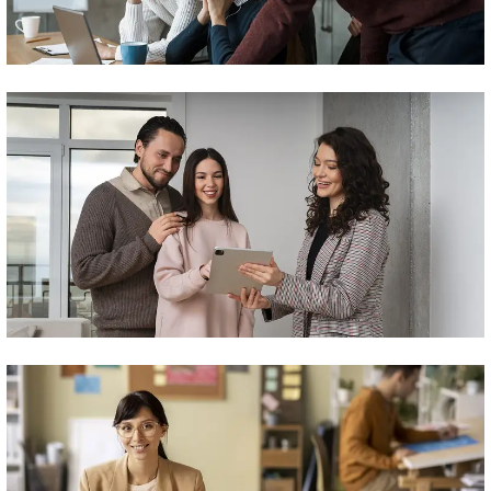
Ongoing Optimization
Multi-Channel Marketing