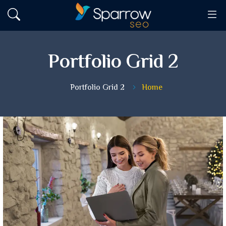
Portfolio Grid 2
Portfolio Grid 2
Home
Business Objectives