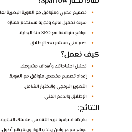
لماذا تختار Sparrow؟
تصميم عصري ومتوافق مع الهوية البصرية لعل
سرعة تحميل عالية وتجربة مستخدم ممتازة.
مواقع متوافقة مع SEO منذ البداية.
دعم فني مستمر بعد الإطلاق.
كيف نعمل؟
تحليل احتياجاتك وأهداف مشروعك.
إعداد تصميم مخصص متوافق مع الهوية.
التطوير البرمجي والاختبار الشامل.
الإطلاق والدعم الفني.
النتائج:
واجهة احترافية تزيد الثقة في علامتك التجارية.
موقع سريع وآمن يجذب الزوار ويبقيهم أطول.