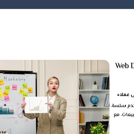
 (Web Design &
 عملاء
خدم سلسة،
يعات، مع