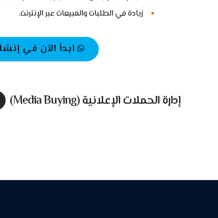
زيادة في الطلبات والمبيعات عبر الإنترنت.
ابدأ الآن في إنشاء م
إدارة الحملات الإعلانية (Media Buying)