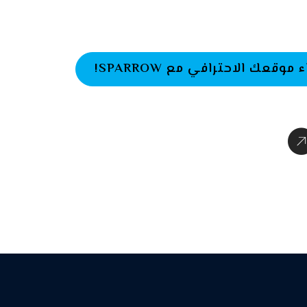
وقعك الاحترافي مع SPARROW!