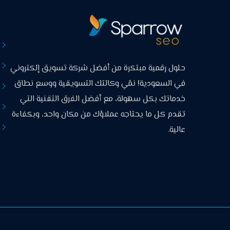
حلول رقمية مبتكرة من أفضل شركة تسويق إلكتروني
في السعودية! نمّي وكالتك التسويقية ووسع نطاق
خدماتك بكل سهولة، مع أفضل الفرق التقنية التي
تقدم كل ما يحتاجه عملاؤك من مكان واحد، وبكفاءة
عالية.