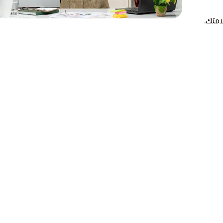
امتك.