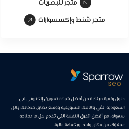
متجر للبصريات
متجر شنط وإكسسوارات
حلول رقمية مبتكرة من أفضل شركة تسويق إلكتروني في
السعودية! نمّي وكالتك التسويقية ووسع نطاق خدماتك بكل
سهولة، مع أفضل الفرق التقنية التي تقدم كل ما يحتاجه
عملاؤك من مكان واحد، وبكفاءة عالية.