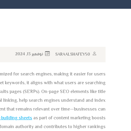
نوفمبر 13, 2024
SARAALSHAFEY50
imized for search engines, making it easier for users
get keywords, it aligns with what users are searching
sults pages (SERPs). On-page SEO elements like title
al linking, help search engines understand and index
tent that remains relevant over time—businesses can
-building sheets
as part of content marketing boosts
domain authority and contributes to higher rankings.