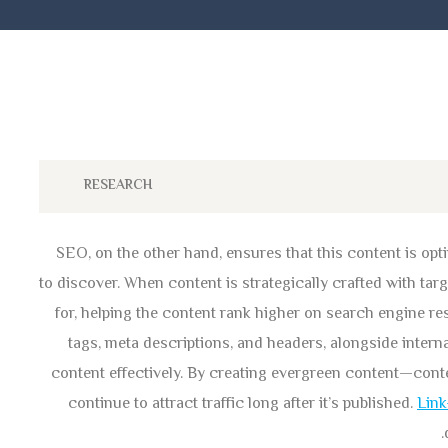
RESEARCH
SEO, on the other hand, ensures that this content is opt
to discover. When content is strategically crafted with tar
for, helping the content rank higher on search engine re
tags, meta descriptions, and headers, alongside intern
content effectively. By creating evergreen content—con
continue to attract traffic long after it’s published.
Link