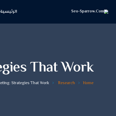
الرئيسية
tegies That Work
eting: Strategies That Work
Research
Home