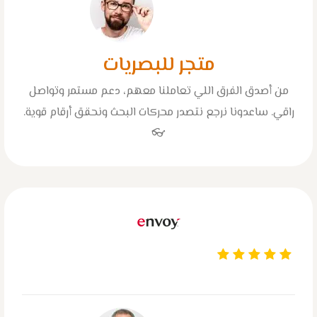
متجر للبصريات
من أصدق الفرق اللي تعاملنا معهم، دعم مستمر وتواصل
راقي. ساعدونا نرجع نتصدر محركات البحث ونحقق أرقام قوية.
👓