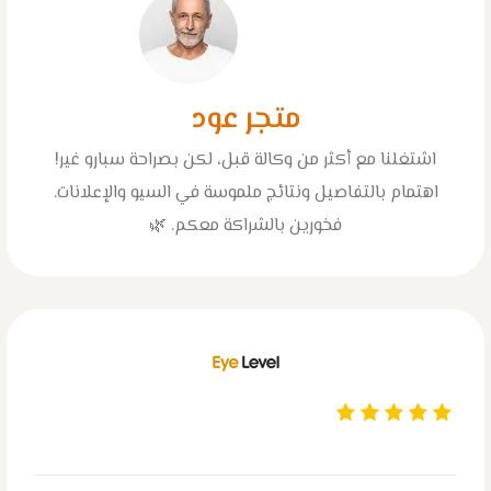
متجر عود
اشتغلنا مع أكثر من وكالة قبل، لكن بصراحة سبارو غير!
اهتمام بالتفاصيل ونتائج ملموسة في السيو والإعلانات.
فخورين بالشراكة معكم. 🌿